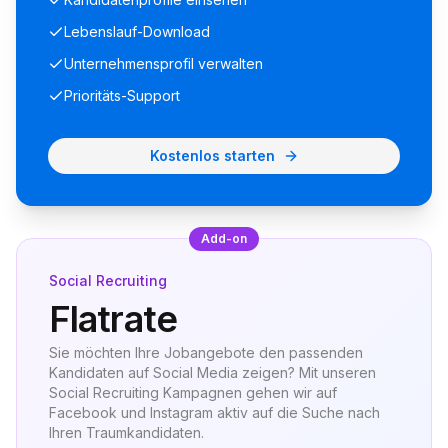
Lebenslauf-Download
Unternehmensprofil verwalten
Prioritäts-Support
Kostenlos starten
Add-on
Social Recruiting
Flatrate
Sie möchten Ihre Jobangebote den passenden
Kandidaten auf Social Media zeigen? Mit unseren
Social Recruiting Kampagnen gehen wir auf
Facebook und Instagram aktiv auf die Suche nach
Ihren Traumkandidaten.